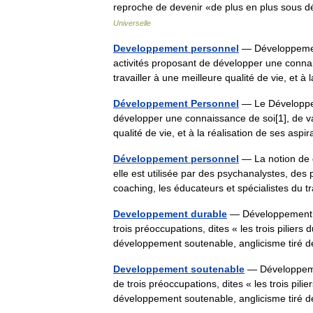
reproche de devenir «de plus en plus sous
Universelle
Developpement personnel
— Développement
activités proposant de développer une connais
travailler à une meilleure qualité de vie, et
Développement Personnel
— Le Développem
développer une connaissance de soi[1], de valo
qualité de vie, et à la réalisation de ses as
Développement personnel
— La notion de d
elle est utilisée par des psychanalystes, de
coaching, les éducateurs et spécialistes du 
Developpement durable
— Développement d
trois préoccupations, dites « les trois pili
développement soutenable, anglicisme tir
Developpement soutenable
— Développeme
de trois préoccupations, dites « les trois p
développement soutenable, anglicisme tir